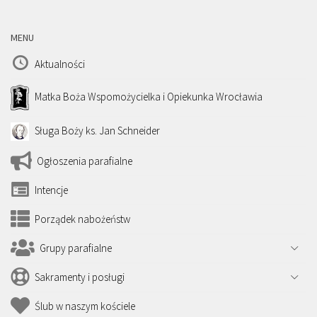
MENU
Aktualności
Matka Boża Wspomożycielka i Opiekunka Wrocławia
Sługa Boży ks. Jan Schneider
Ogłoszenia parafialne
Intencje
Porządek nabożeństw
Grupy parafialne
Sakramenty i posługi
Ślub w naszym kościele