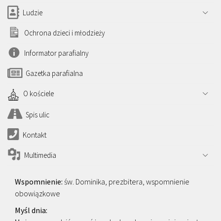
Ludzie
Ochrona dzieci i młodzieży
Informator parafialny
Gazetka parafialna
O kościele
Spis ulic
Kontakt
Multimedia
św. Dominika, prezbitera, wspomnienie
obowiązkowe