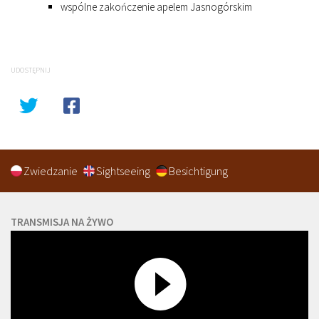
wspólne zakończenie apelem Jasnogórskim
UDOSTĘPNIJ
Zwiedzanie
Sightseeing
Besichtigung
TRANSMISJA NA ŻYWO