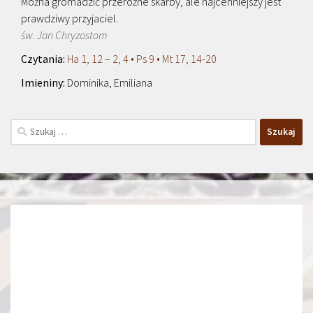
Można gromadzić przeróżne skarby, ale najcenniejszy jest
prawdziwy przyjaciel.
św. Jan Chryzostom
Ha 1, 12 – 2, 4 • Ps 9 • Mt 17, 14-20
Dominika, Emiliana
Szukaj: