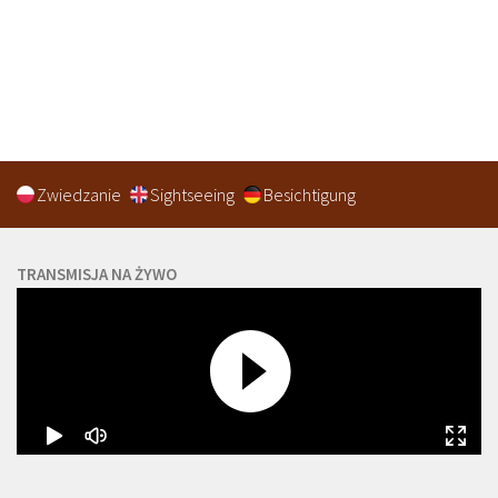
Zwiedzanie
Sightseeing
Besichtigung
TRANSMISJA NA ŻYWO