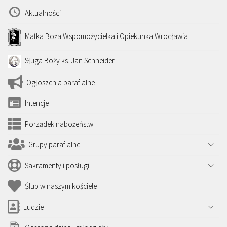
Aktualności
Matka Boża Wspomożycielka i Opiekunka Wrocławia
Sługa Boży ks. Jan Schneider
Ogłoszenia parafialne
Intencje
Porządek nabożeństw
Grupy parafialne
Sakramenty i posługi
Ślub w naszym kościele
Ludzie