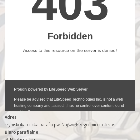
Adres
rzymskokatolicka parafia pw. Najświętszego Imienia Jezus
Biuro parafialne
pl. Nankiera 16a