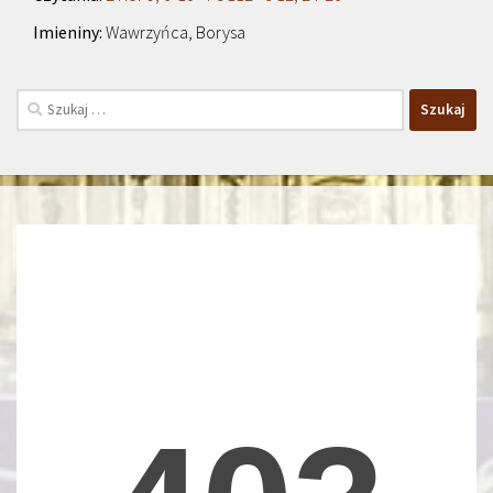
Wawrzyńca, Borysa
Szukaj: