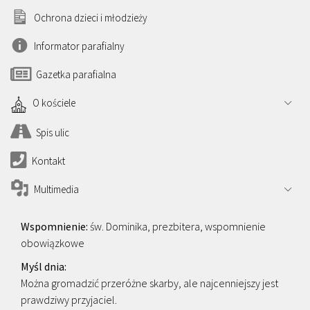
Ochrona dzieci i młodzieży
Informator parafialny
Gazetka parafialna
O kościele
Spis ulic
Kontakt
Multimedia
św. Dominika, prezbitera, wspomnienie
obowiązkowe
Można gromadzić przeróżne skarby, ale najcenniejszy jest
prawdziwy przyjaciel.