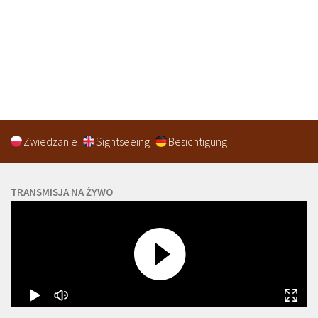
Zwiedzanie
Sightseeing
Besichtigung
TRANSMISJA NA ŻYWO