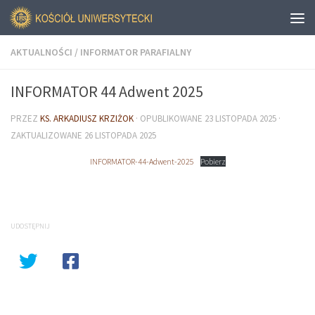
AKTUALNOŚCI
/
INFORMATOR PARAFIALNY
INFORMATOR 44 Adwent 2025
PRZEZ
KS. ARKADIUSZ KRZIŻOK
· OPUBLIKOWANE
23 LISTOPADA 2025
·
ZAKTUALIZOWANE
26 LISTOPADA 2025
INFORMATOR-44-Adwent-2025
Pobierz
UDOSTĘPNIJ