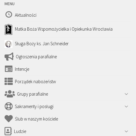
MENU
Aktualności
Matka Boża Wspomożycielka i Opiekunka Wrocławia
Sługa Boży ks. Jan Schneider
Ogłoszenia parafialne
Intencje
Porządek nabożeństw
Grupy parafialne
Sakramenty i posługi
Ślub w naszym kościele
Ludzie