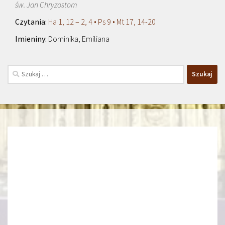
św. Jan Chryzostom
Ha 1, 12 – 2, 4 • Ps 9 • Mt 17, 14-20
Dominika, Emiliana
Szukaj: