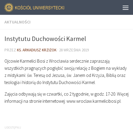
AKTUALNOŚCI
Instytutu Duchowości Karmel
PRZEZ
KS. ARKADIUSZ KRZIŻOK
·
28 WRZEŚNIA 2019
Ojcowie Karmelici Bosi z Wrocławia serdecznie zapraszają
wszystkich pragnących pogłębić swoją relację z Bogiem na wykłady
z mistykami: św. Teresą od Jezusa, św. Janem od Krzyża, Biblią oraz
teologia i historią do Instytutu Duchowości Karmel.
Zajęcia odbywają się w czwartki, co 2 tygodnie, w godz. 17-20. Więcej
informacji na stronie internetowej: www.wroclaw.karmelicibosi.pl.
UDOSTĘPNIJ