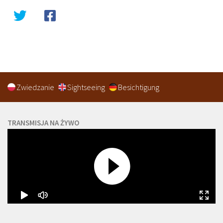
Zwiedzanie
Sightseeing
Besichtigung
TRANSMISJA NA ŻYWO