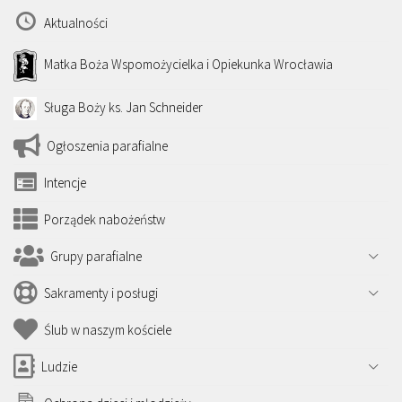
Aktualności
Matka Boża Wspomożycielka i Opiekunka Wrocławia
Sługa Boży ks. Jan Schneider
Ogłoszenia parafialne
Intencje
Porządek nabożeństw
Grupy parafialne
Sakramenty i posługi
Ślub w naszym kościele
Ludzie