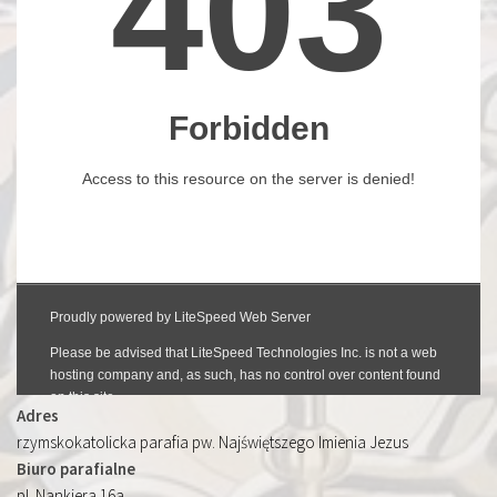
Adres
rzymskokatolicka parafia pw. Najświętszego Imienia Jezus
Biuro parafialne
pl. Nankiera 16a