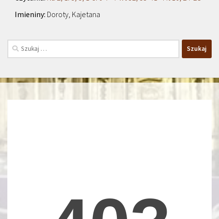
Doroty, Kajetana
Szukaj: