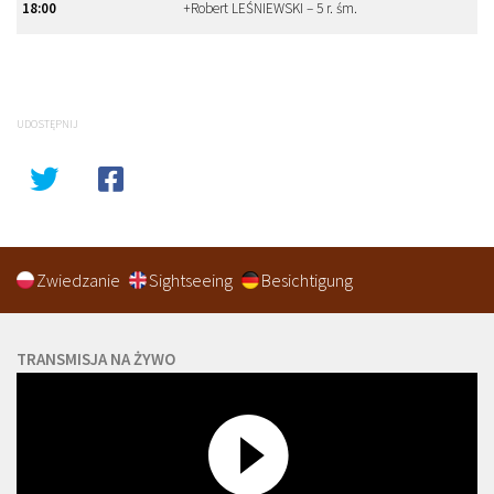
18:00
+Robert LEŚNIEWSKI – 5 r. śm.
UDOSTĘPNIJ
Zwiedzanie
Sightseeing
Besichtigung
TRANSMISJA NA ŻYWO