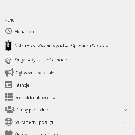
MENU
Aktualności
Matka Boża Wspomożycielka i Opiekunka Wrocławia
Sługa Boży ks. Jan Schneider
Ogłoszenia parafialne
Intencje
Porządek nabożeństw
Grupy parafialne
Sakramenty i posługi
Ślub w naszym kościele