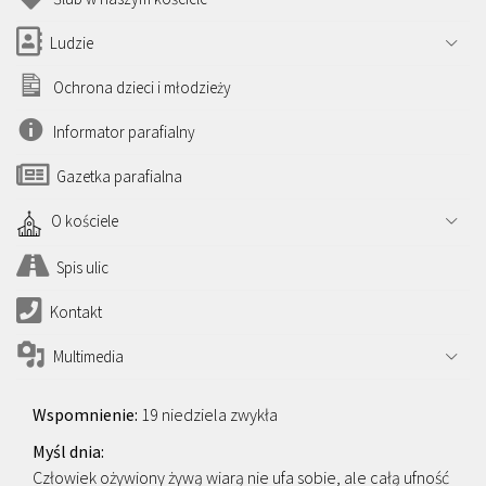
Ludzie
Ochrona dzieci i młodzieży
Informator parafialny
Gazetka parafialna
O kościele
Spis ulic
Kontakt
Multimedia
19 niedziela zwykła
Człowiek ożywiony żywą wiarą nie ufa sobie, ale całą ufność