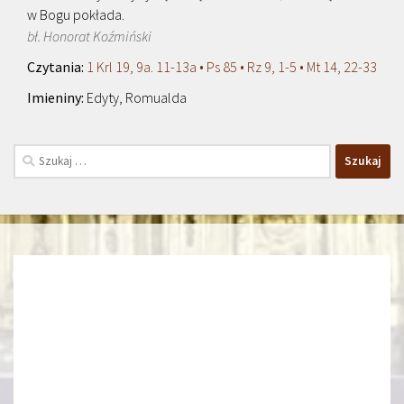
w Bogu pokłada.
bł. Honorat Koźmiński
1 Krl 19, 9a. 11-13a • Ps 85 • Rz 9, 1-5 • Mt 14, 22-33
Edyty, Romualda
Szukaj: