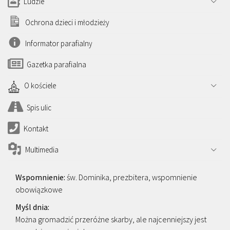
Ludzie
Ochrona dzieci i młodzieży
Informator parafialny
Gazetka parafialna
O kościele
Spis ulic
Kontakt
Multimedia
św. Dominika, prezbitera, wspomnienie
obowiązkowe
Można gromadzić przeróżne skarby, ale najcenniejszy jest