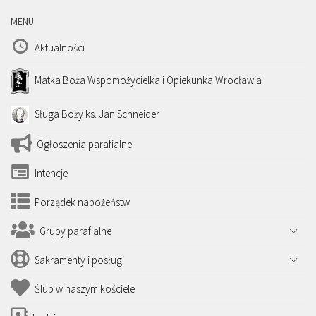
MENU
Aktualności
Matka Boża Wspomożycielka i Opiekunka Wrocławia
Sługa Boży ks. Jan Schneider
Ogłoszenia parafialne
Intencje
Porządek nabożeństw
Grupy parafialne
Sakramenty i posługi
Ślub w naszym kościele