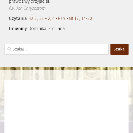
prawdziwy przyjaciel.
św. Jan Chryzostom
Ha 1, 12 – 2, 4 • Ps 9 • Mt 17, 14-20
Dominika, Emiliana
Szukaj: