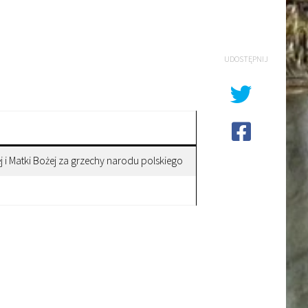
UDOSTĘPNIJ
j i Matki Bożej za grzechy narodu polskiego