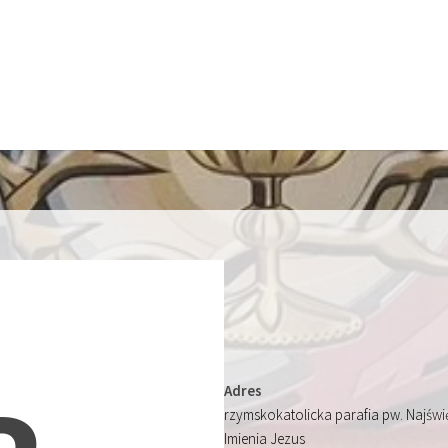
Adres
rzymskokatolicka parafia pw. Najśw
Imienia Jezus