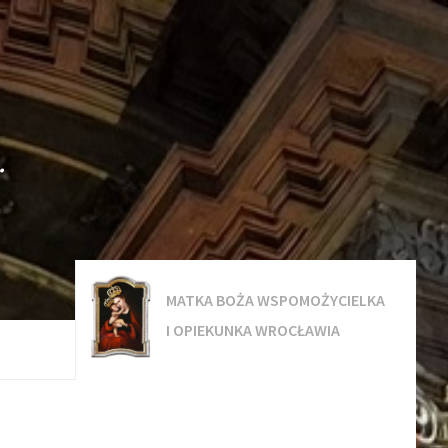
.
MATKA BOŻA WSPOMOŻYCIELKA
I OPIEKUNKA WROCŁAWIA