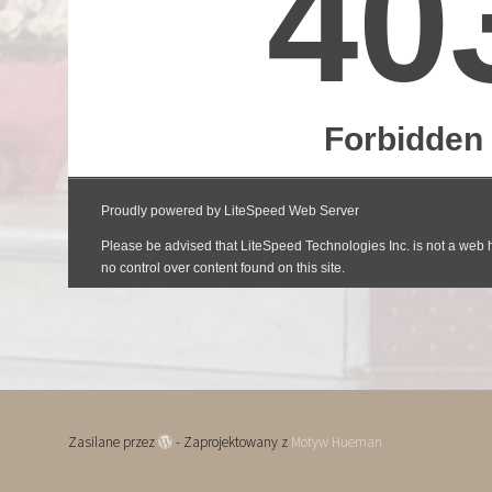
Zasilane przez
- Zaprojektowany z
Motyw Hueman