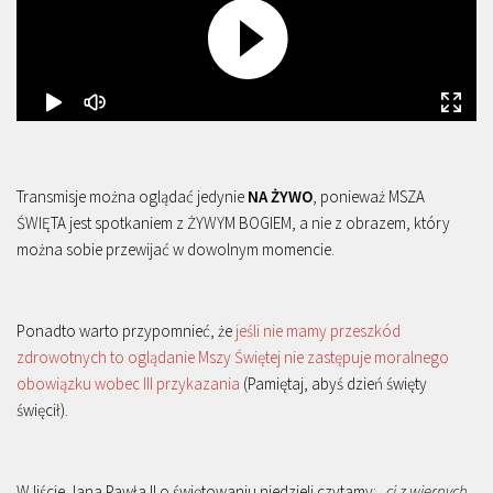
Transmisje można oglądać jedynie
NA ŻYWO
, ponieważ MSZA
ŚWIĘTA jest spotkaniem z ŻYWYM BOGIEM, a nie z obrazem, który
można sobie przewijać w dowolnym momencie.
Ponadto warto przypomnieć, że
jeśli nie mamy przeszkód
zdrowotnych to oglądanie Mszy Świętej nie zastępuje moralnego
obowiązku wobec III przykazania
(Pamiętaj, abyś dzień święty
święcił).
W liście Jana Pawła II o świętowaniu niedzieli czytamy: „
ci z wiernych,