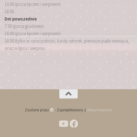
16:00 (poza lipcem i sierpniem)
18:00
Dni powszednie
7:30 (poza grudniem)
16:00 (poza lipcem i sierpniem)
18:00 (tylko w: uroczystości, każdy wtorek, pierwsze piątki miesiąca,
oraz w lipcu i sierpniu
Zasilane przez
- Zaprojektowany z
Motyw Hueman