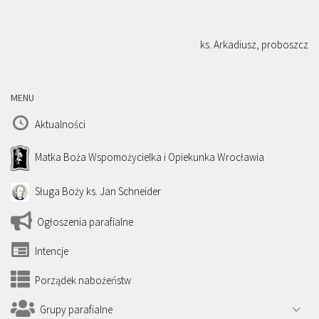
ks. Arkadiusz, proboszcz
MENU
Aktualności
Matka Boża Wspomożycielka i Opiekunka Wrocławia
Sługa Boży ks. Jan Schneider
Ogłoszenia parafialne
Intencje
Porządek nabożeństw
Grupy parafialne