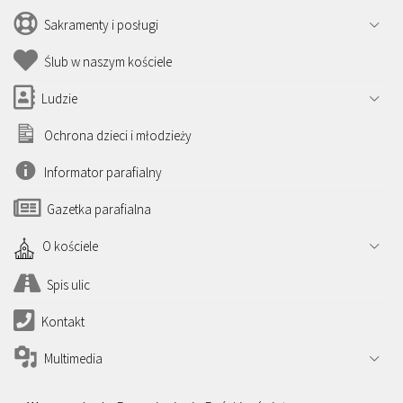
Sakramenty i posługi
Ślub w naszym kościele
Ludzie
Ochrona dzieci i młodzieży
Informator parafialny
Gazetka parafialna
O kościele
Spis ulic
Kontakt
Multimedia