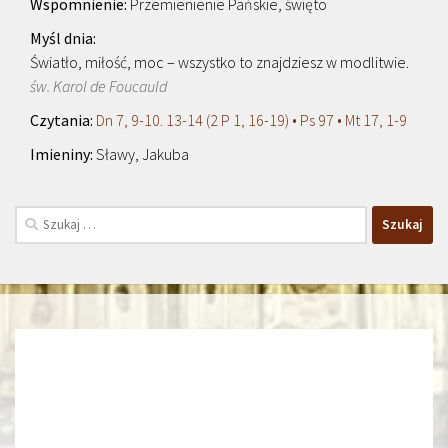
Przemienienie Pańskie, święto
Światło, miłość, moc – wszystko to znajdziesz w modlitwie.
św. Karol de Foucauld
Dn 7, 9-10. 13-14 (2 P 1, 16-19) • Ps 97 • Mt 17, 1-9
Sławy, Jakuba
Szukaj: