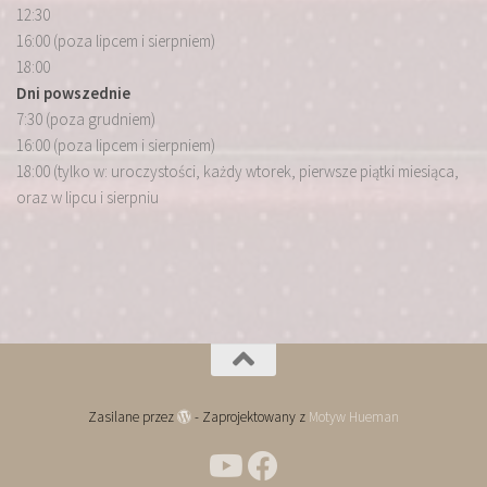
12:30
16:00 (poza lipcem i sierpniem)
18:00
Dni powszednie
7:30 (poza grudniem)
16:00 (poza lipcem i sierpniem)
18:00 (tylko w: uroczystości, każdy wtorek, pierwsze piątki miesiąca,
oraz w lipcu i sierpniu
Zasilane przez
- Zaprojektowany z
Motyw Hueman