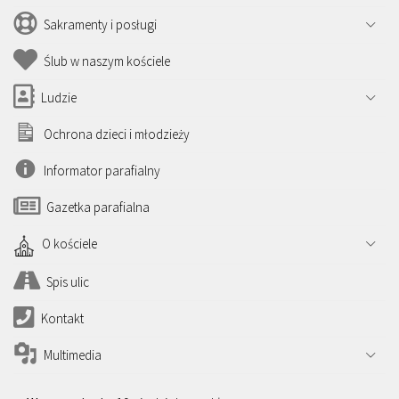
Sakramenty i posługi
Ślub w naszym kościele
Ludzie
Ochrona dzieci i młodzieży
Informator parafialny
Gazetka parafialna
O kościele
Spis ulic
Kontakt
Multimedia