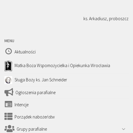
ks. Arkadiusz, proboszcz
MENU
Aktualności
Matka Boża Wspomożycielka i Opiekunka Wrocławia
Sługa Boży ks. Jan Schneider
Ogłoszenia parafialne
Intencje
Porządek nabożeństw
Grupy parafialne