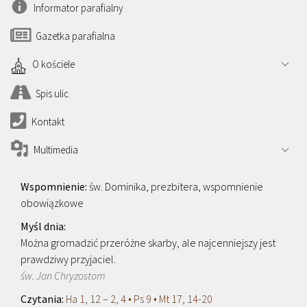
Informator parafialny
Gazetka parafialna
O kościele
Spis ulic
Kontakt
Multimedia
św. Dominika, prezbitera, wspomnienie
obowiązkowe
Można gromadzić przeróżne skarby, ale najcenniejszy jest
prawdziwy przyjaciel.
św. Jan Chryzostom
Ha 1, 12 – 2, 4 • Ps 9 • Mt 17, 14-20