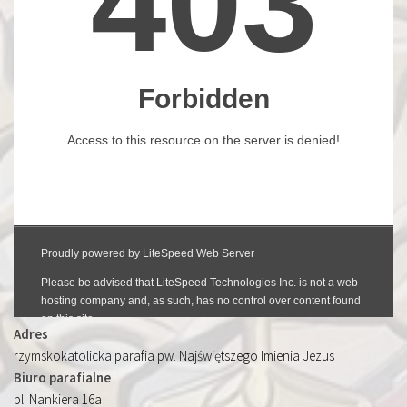
Adres
rzymskokatolicka parafia pw. Najświętszego Imienia Jezus
Biuro parafialne
pl. Nankiera 16a