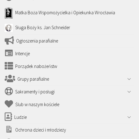
Matka Boża Wspomożycielka i Opiekunka Wrocławia
Sługa Boży ks. Jan Schneider
Ogłoszenia parafialne
Intencje
Porządek nabożeństw
Grupy parafialne
Sakramenty i posługi
Ślub w naszym kościele
Ludzie
Ochrona dzieci i młodzieży