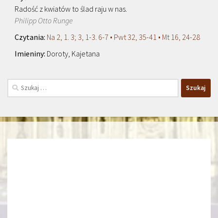
Radość z kwiatów to ślad raju w nas.
Philipp Otto Runge
Na 2, 1. 3; 3, 1-3. 6-7 • Pwt 32, 35-41 • Mt 16, 24-28
Doroty, Kajetana
Szukaj: