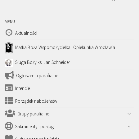
MENU
Aktualności
Matka Boża Wspomożycielka i Opiekunka Wrocławia
Sługa Boży ks. Jan Schneider
Ogłoszenia parafialne
Intencje
Porządek nabożeństw
Grupy parafialne
Sakramenty i posługi