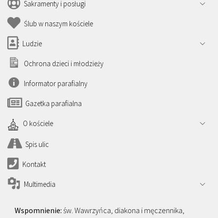
Sakramenty i posługi
Ślub w naszym kościele
Ludzie
Ochrona dzieci i młodzieży
Informator parafialny
Gazetka parafialna
O kościele
Spis ulic
Kontakt
Multimedia
św. Wawrzyńca, diakona i męczennika,