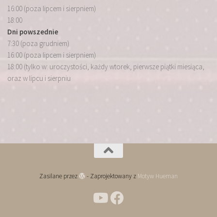
16:00 (poza lipcem i sierpniem)
18:00
Dni powszednie
7:30 (poza grudniem)
16:00 (poza lipcem i sierpniem)
18:00 (tylko w: uroczystości, każdy wtorek, pierwsze piątki miesiąca,
oraz w lipcu i sierpniu
Zasilane przez
- Zaprojektowany z
Motyw Hueman