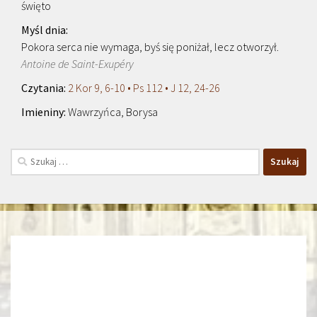
święto
Pokora serca nie wymaga, byś się poniżał, lecz otworzył.
Antoine de Saint-Exupéry
2 Kor 9, 6-10 • Ps 112 • J 12, 24-26
Wawrzyńca, Borysa
Szukaj: