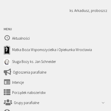
ks. Arkadiusz, proboszcz
MENU
Aktualności
Matka Boża Wspomożycielka i Opiekunka Wrocławia
Sługa Boży ks. Jan Schneider
Ogłoszenia parafialne
Intencje
Porządek nabożeństw
Grupy parafialne