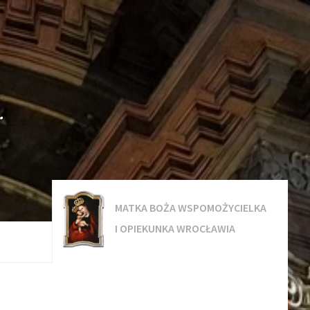
.
MATKA BOŻA WSPOMOŻYCIELKA
I OPIEKUNKA WROCŁAWIA