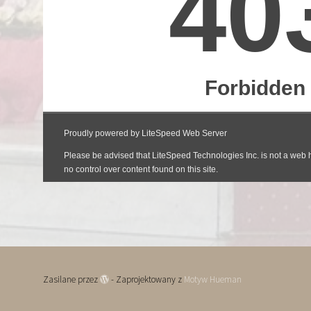
Zasilane przez
- Zaprojektowany z
Motyw Hueman