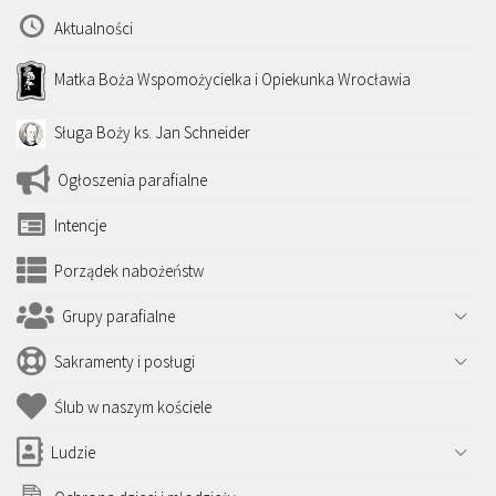
Aktualności
Matka Boża Wspomożycielka i Opiekunka Wrocławia
Sługa Boży ks. Jan Schneider
Ogłoszenia parafialne
Intencje
Porządek nabożeństw
Grupy parafialne
Sakramenty i posługi
Ślub w naszym kościele
Ludzie