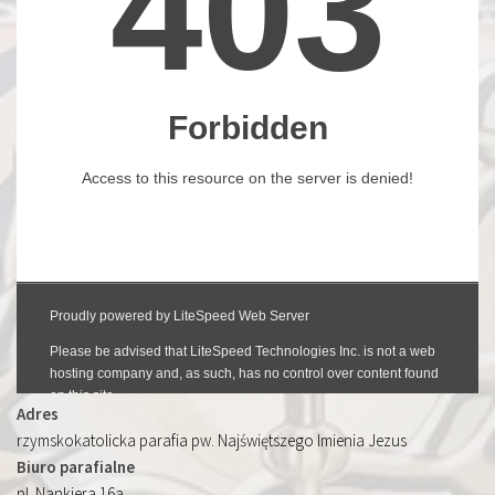
Adres
rzymskokatolicka parafia pw. Najświętszego Imienia Jezus
Biuro parafialne
pl. Nankiera 16a