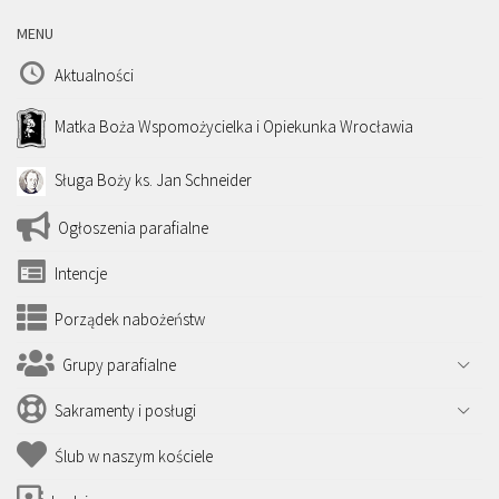
MENU
Aktualności
Matka Boża Wspomożycielka i Opiekunka Wrocławia
Sługa Boży ks. Jan Schneider
Ogłoszenia parafialne
Intencje
Porządek nabożeństw
Grupy parafialne
Sakramenty i posługi
Ślub w naszym kościele