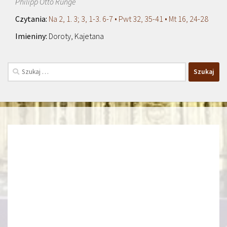
Philipp Otto Runge
Na 2, 1. 3; 3, 1-3. 6-7 • Pwt 32, 35-41 • Mt 16, 24-28
Doroty, Kajetana
Szukaj: