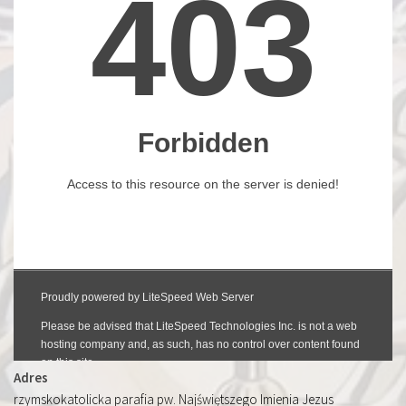
Adres
rzymskokatolicka parafia pw. Najświętszego Imienia Jezus