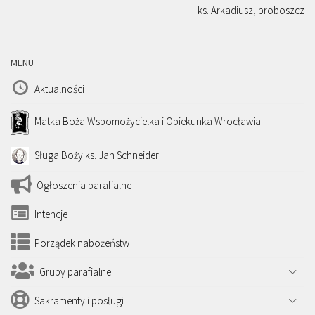
ks. Arkadiusz, proboszcz
MENU
Aktualności
Matka Boża Wspomożycielka i Opiekunka Wrocławia
Sługa Boży ks. Jan Schneider
Ogłoszenia parafialne
Intencje
Porządek nabożeństw
Grupy parafialne
Sakramenty i posługi