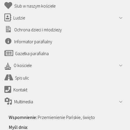
Ślub w naszym kościele
Ludzie
Ochrona dzieci i młodzieży
Informator parafialny
Gazetka parafialna
O kościele
Spis ulic
Kontakt
Multimedia
Przemienienie Pańskie, święto