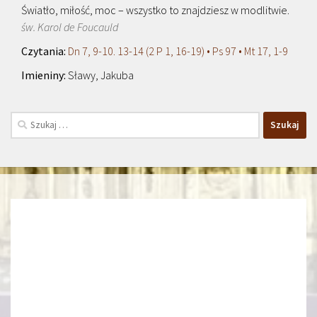
Światło, miłość, moc – wszystko to znajdziesz w modlitwie.
św. Karol de Foucauld
Dn 7, 9-10. 13-14 (2 P 1, 16-19) • Ps 97 • Mt 17, 1-9
Sławy, Jakuba
Szukaj: