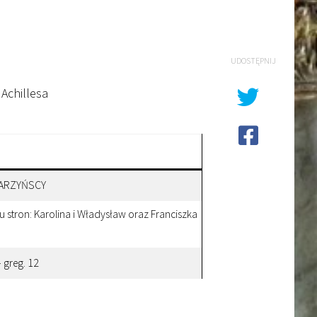
UDOSTĘPNIJ
Achillesa
STARZYŃSCY
u stron: Karolina i Władysław oraz Franciszka
 greg. 12