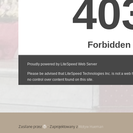
Zasilane przez
- Zaprojektowany z
Motyw Hueman