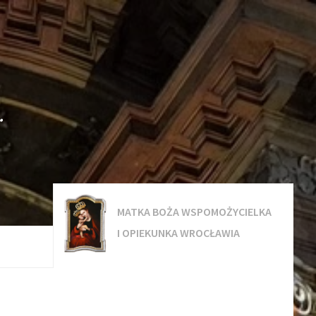
.
MATKA BOŻA WSPOMOŻYCIELKA
I OPIEKUNKA WROCŁAWIA