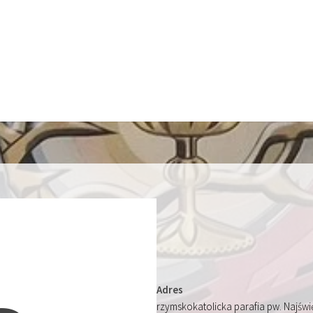
Adres
rzymskokatolicka parafia pw. Najśw