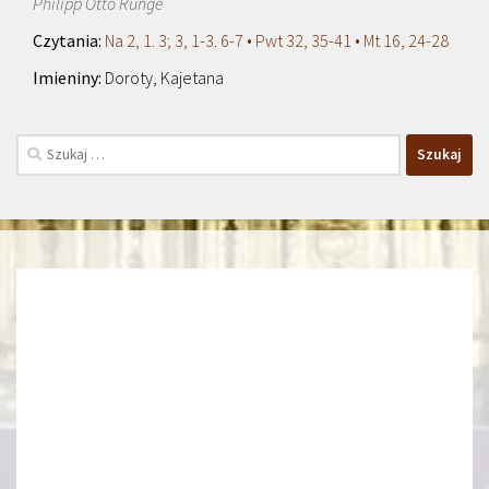
Philipp Otto Runge
Na 2, 1. 3; 3, 1-3. 6-7 • Pwt 32, 35-41 • Mt 16, 24-28
Doroty, Kajetana
Szukaj: