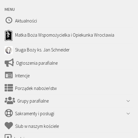
MENU
Aktualności
Matka Boża Wspomożycielka i Opiekunka Wrocławia
Sługa Boży ks. Jan Schneider
Ogłoszenia parafialne
Intencje
Porządek nabożeństw
Grupy parafialne
Sakramenty i posługi
Ślub w naszym kościele