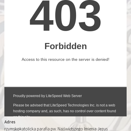
Adres
rzymskokatolicka parafia pw. Najświętszego Imienia Jezus