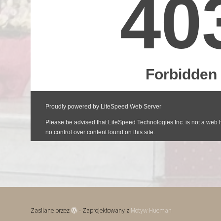
Zasilane przez
- Zaprojektowany z
Motyw Hueman