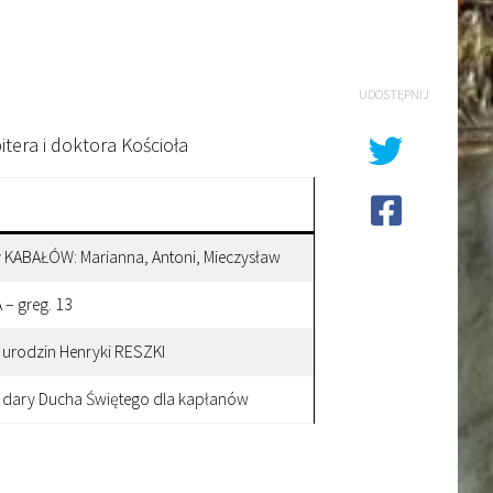
UDOSTĘPNIJ
era i doktora Kościoła
y KABAŁÓW: Marianna, Antoni, Mieczysław
– greg. 13
. urodzin Henryki RESZKI
o dary Ducha Świętego dla kapłanów