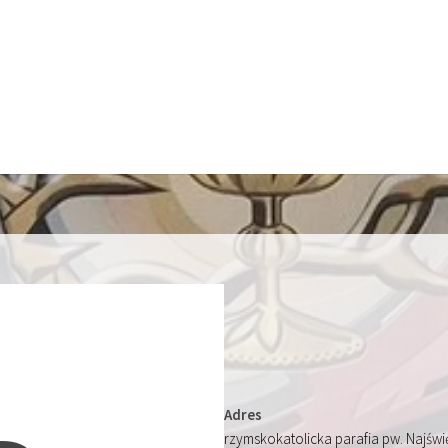
Adres
rzymskokatolicka parafia pw. Najśw