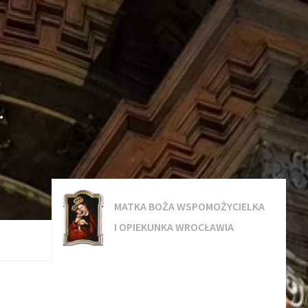
.
MATKA BOŻA WSPOMOŻYCIELKA
I OPIEKUNKA WROCŁAWIA