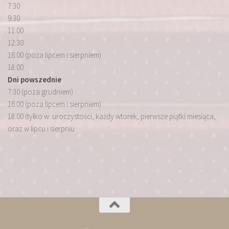
7:30
9:30
11:00
12:30
16:00 (poza lipcem i sierpniem)
18:00
Dni powszednie
7:30 (poza grudniem)
16:00 (poza lipcem i sierpniem)
18:00 (tylko w: uroczystości, każdy wtorek, pierwsze piątki miesiąca,
oraz w lipcu i sierpniu