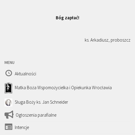
Bóg zapłać!
ks. Arkadiusz, proboszcz
MENU
Aktualności
Matka Boża Wspomożycielka i Opiekunka Wrocławia
Sługa Boży ks. Jan Schneider
Ogłoszenia parafialne
Intencje