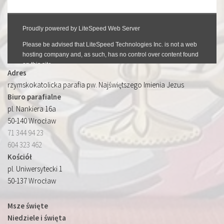
Adres
rzymskokatolicka parafia pw. Najświętszego Imienia Jezus
Biuro parafialne
pl. Nankiera 16a
50-140 Wrocław
71 344 94 23
604 323 462
Kościół
pl. Uniwersytecki 1
50-137 Wrocław
Msze święte
Niedziele i święta