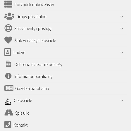
Porządek nabożeństw
Grupy parafialne
Sakramenty i posługi
Ślub w naszym kościele
Ludzie
Ochrona dzieci i młodzieży
Informator parafialny
Gazetka parafialna
O kościele
Spis ulic
Kontakt