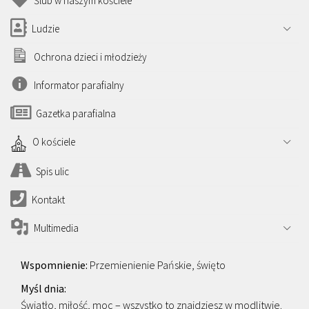
Ślub w naszym kościele
Ludzie
Ochrona dzieci i młodzieży
Informator parafialny
Gazetka parafialna
O kościele
Spis ulic
Kontakt
Multimedia
Przemienienie Pańskie, święto
Światło, miłość, moc – wszystko to znajdziesz w modlitwie.