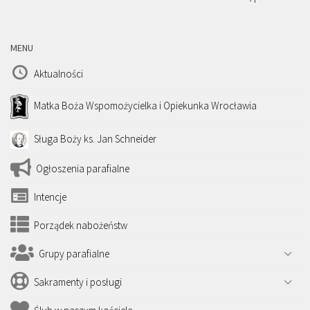
MENU
Aktualności
Matka Boża Wspomożycielka i Opiekunka Wrocławia
Sługa Boży ks. Jan Schneider
Ogłoszenia parafialne
Intencje
Porządek nabożeństw
Grupy parafialne
Sakramenty i posługi