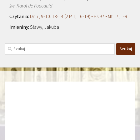
św. Karol de Foucauld
Dn 7, 9-10. 13-14 (2 P 1, 16-19) • Ps 97 • Mt 17, 1-9
Sławy, Jakuba
Szukaj: