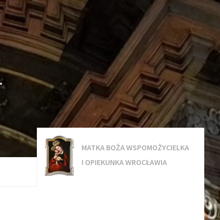
.
MATKA BOŻA WSPOMOŻYCIELKA
I OPIEKUNKA WROCŁAWIA