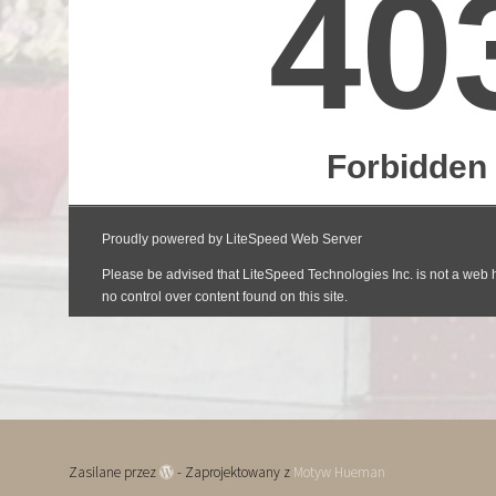
Zasilane przez
- Zaprojektowany z
Motyw Hueman