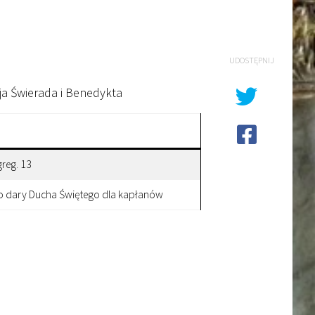
UDOSTĘPNIJ
a Świerada i Benedykta
reg. 13
 o dary Ducha Świętego dla kapłanów