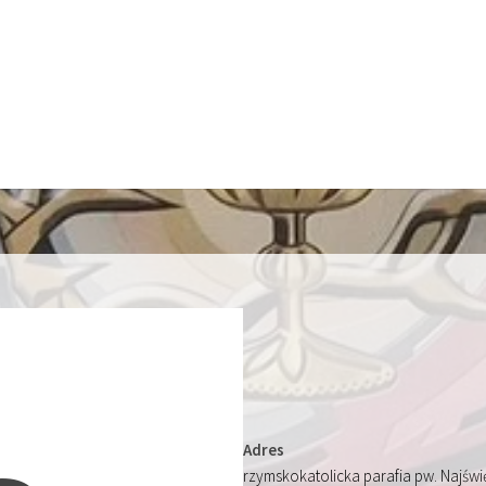
Adres
rzymskokatolicka parafia pw. Najśw