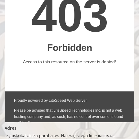
Adres
rzymskokatolicka parafia pw. Najświętszego Imienia Jezus