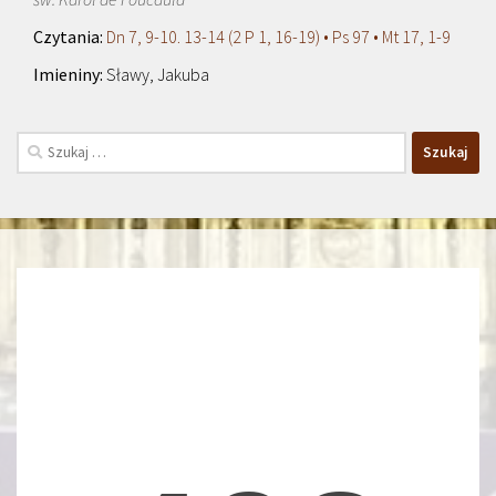
Dn 7, 9-10. 13-14 (2 P 1, 16-19) • Ps 97 • Mt 17, 1-9
Sławy, Jakuba
Szukaj: