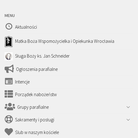
MENU
Aktualności
Matka Boża Wspomożycielka i Opiekunka Wrocławia
Sługa Boży ks. Jan Schneider
Ogłoszenia parafialne
Intencje
Porządek nabożeństw
Grupy parafialne
Sakramenty i posługi
Ślub w naszym kościele