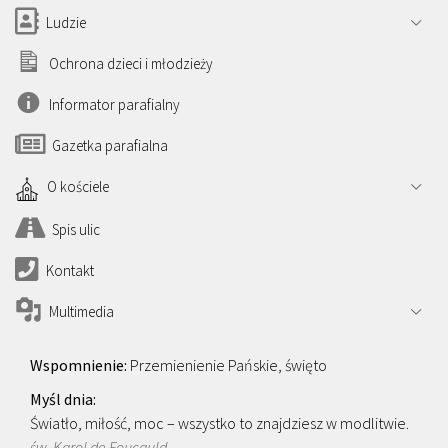
Ludzie
Ochrona dzieci i młodzieży
Informator parafialny
Gazetka parafialna
O kościele
Spis ulic
Kontakt
Multimedia
Przemienienie Pańskie, święto
Światło, miłość, moc – wszystko to znajdziesz w modlitwie.
św. Karol de Foucauld