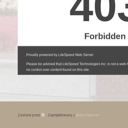
Zasilane przez
- Zaprojektowany z
Motyw Hueman