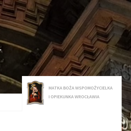
.
MATKA BOŻA WSPOMOŻYCIELKA
I OPIEKUNKA WROCŁAWIA