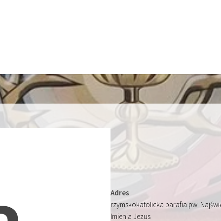
Adres
rzymskokatolicka parafia pw. Najśw
Imienia Jezus