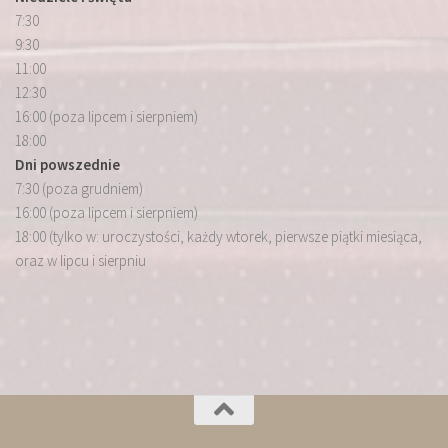
7:30
9:30
11:00
12:30
16:00 (poza lipcem i sierpniem)
18:00
Dni powszednie
7:30 (poza grudniem)
16:00 (poza lipcem i sierpniem)
18:00 (tylko w: uroczystości, każdy wtorek, pierwsze piątki miesiąca,
oraz w lipcu i sierpniu