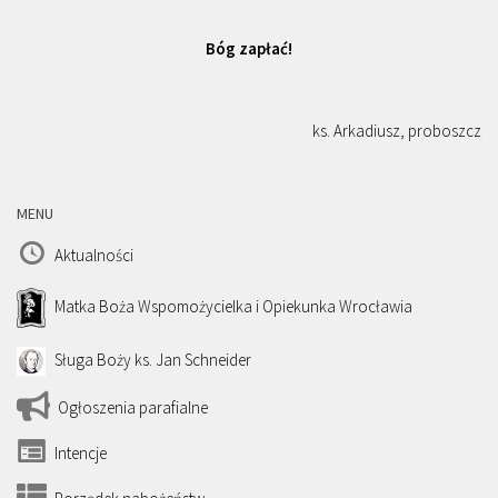
Bóg zapłać!
ks. Arkadiusz, proboszcz
MENU
Aktualności
Matka Boża Wspomożycielka i Opiekunka Wrocławia
Sługa Boży ks. Jan Schneider
Ogłoszenia parafialne
Intencje