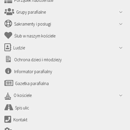
Porządek nabożeństw
Grupy parafialne
Sakramenty i posługi
Ślub w naszym kościele
Ludzie
Ochrona dzieci i młodzieży
Informator parafialny
Gazetka parafialna
O kościele
Spis ulic
Kontakt