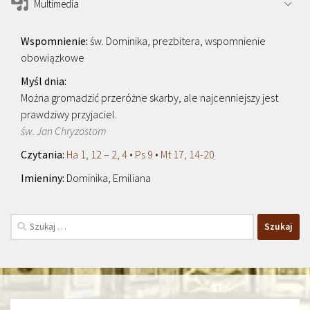
Multimedia
św. Dominika, prezbitera, wspomnienie
obowiązkowe
Można gromadzić przeróżne skarby, ale najcenniejszy jest
prawdziwy przyjaciel.
św. Jan Chryzostom
Ha 1, 12 – 2, 4 • Ps 9 • Mt 17, 14-20
Dominika, Emiliana
Szukaj: