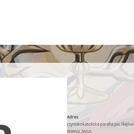
Adres
rzymskokatolicka parafia pw. Najśw
Imienia Jezus