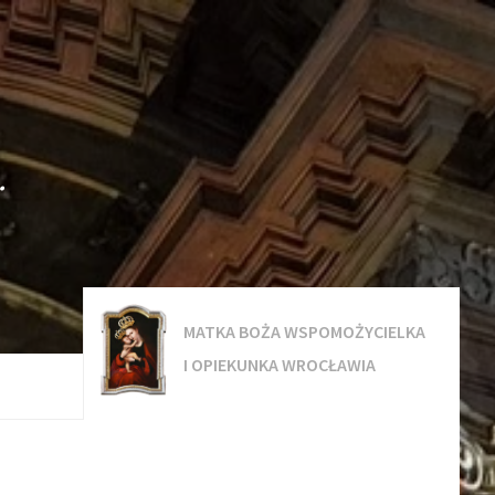
.
MATKA BOŻA WSPOMOŻYCIELKA
I OPIEKUNKA WROCŁAWIA