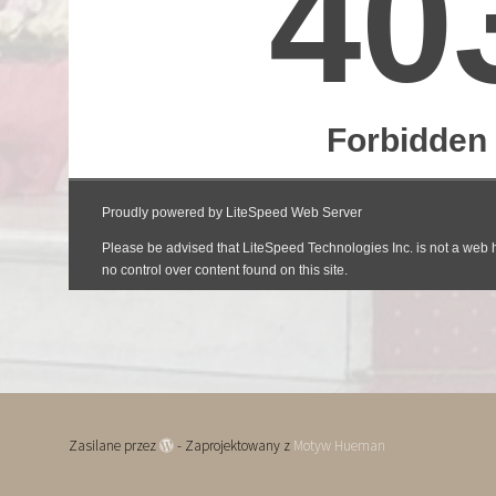
Zasilane przez
- Zaprojektowany z
Motyw Hueman