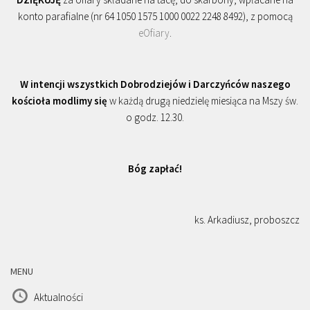
konto parafialne (nr 64 1050 1575 1000 0022 2248 8492), z pomocą
eOfiary
.
W intencji wszystkich Dobrodziejów i Darczyńców naszego
kościoła modlimy się
w każdą drugą niedzielę miesiąca na Mszy św.
o godz. 12.30.
Bóg zapłać!
ks. Arkadiusz, proboszcz
MENU
Aktualności