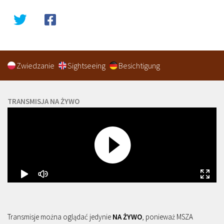
Zwiedzanie
Sightseeing
Besichtigung
TRANSMISJA NA ŻYWO
Transmisje można oglądać jedynie
NA ŻYWO
, ponieważ MSZA