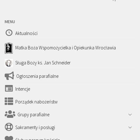
MENU
Aktualności
Matka Boża Wspomożycielka i Opiekunka Wrocławia
Sługa Boży ks. Jan Schneider
Ogłoszenia parafialne
Intencje
Porządek nabożeństw
Grupy parafialne
Sakramenty i posługi