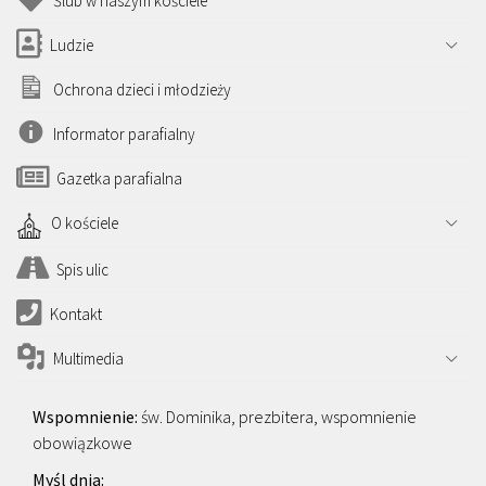
Ślub w naszym kościele
Ludzie
Ochrona dzieci i młodzieży
Informator parafialny
Gazetka parafialna
O kościele
Spis ulic
Kontakt
Multimedia
św. Dominika, prezbitera, wspomnienie
obowiązkowe