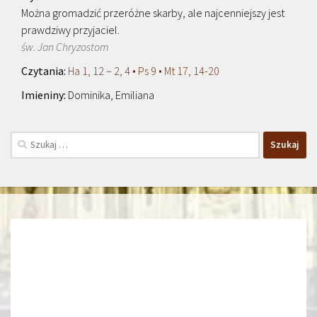
Można gromadzić przeróżne skarby, ale najcenniejszy jest
prawdziwy przyjaciel.
św. Jan Chryzostom
Ha 1, 12 – 2, 4 • Ps 9 • Mt 17, 14-20
Dominika, Emiliana
Szukaj: