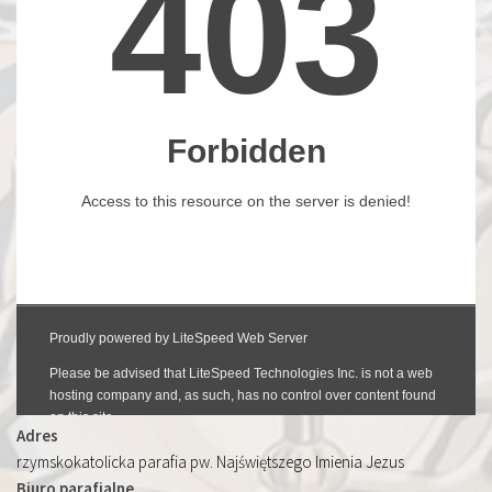
Adres
rzymskokatolicka parafia pw. Najświętszego Imienia Jezus
Biuro parafialne