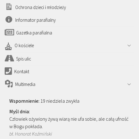
Ochrona dzieci i młodzieży
Informator parafialny
Gazetka parafialna
O kościele
Spis ulic
Kontakt
Multimedia
19 niedziela zwykła
Człowiek ożywiony żywą wiarą nie ufa sobie, ale całą ufność
w Bogu pokłada.
bł. Honorat Koźmiński