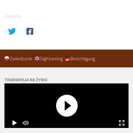
UDOSTĘPNIJ
Zwiedzanie
Sightseeing
Besichtigung
TRANSMISJA NA ŻYWO