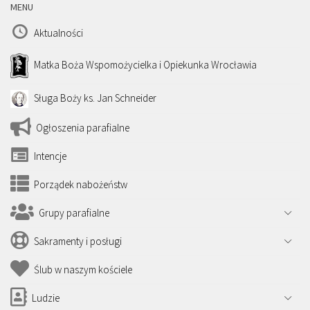
MENU
Aktualności
Matka Boża Wspomożycielka i Opiekunka Wrocławia
Sługa Boży ks. Jan Schneider
Ogłoszenia parafialne
Intencje
Porządek nabożeństw
Grupy parafialne
Sakramenty i posługi
Ślub w naszym kościele
Ludzie