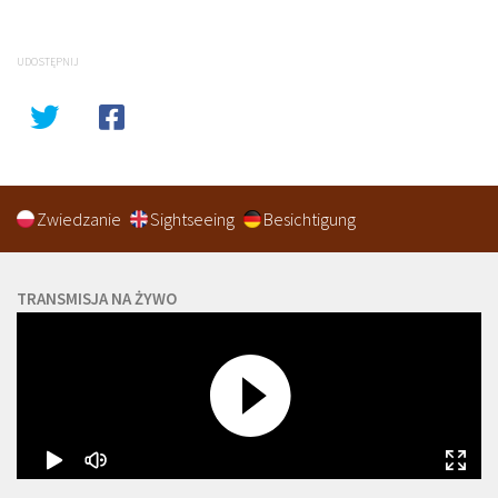
UDOSTĘPNIJ
Zwiedzanie
Sightseeing
Besichtigung
TRANSMISJA NA ŻYWO