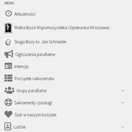
MENU
Aktualności
Matka Boża Wspomożycielka i Opiekunka Wrocławia
Sługa Boży ks. Jan Schneider
Ogłoszenia parafialne
Intencje
Porządek nabożeństw
Grupy parafialne
Sakramenty i posługi
Ślub w naszym kościele
Ludzie