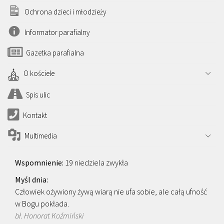
Ochrona dzieci i młodzieży
Informator parafialny
Gazetka parafialna
O kościele
Spis ulic
Kontakt
Multimedia
19 niedziela zwykła
Człowiek ożywiony żywą wiarą nie ufa sobie, ale całą ufność
w Bogu pokłada.
bł. Honorat Koźmiński