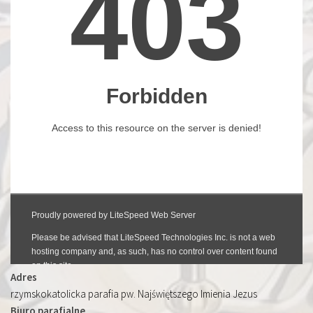
Adres
rzymskokatolicka parafia pw. Najświętszego Imienia Jezus
Biuro parafialne