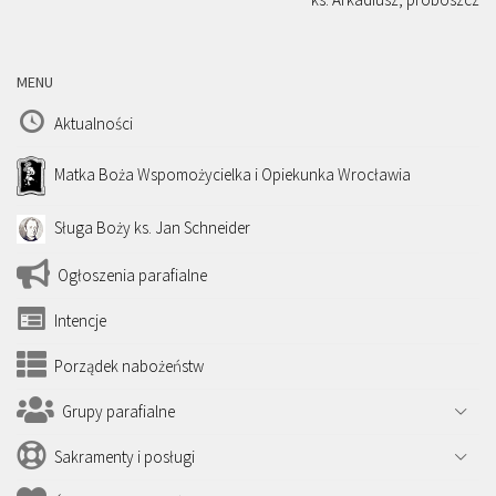
MENU
Aktualności
Matka Boża Wspomożycielka i Opiekunka Wrocławia
Sługa Boży ks. Jan Schneider
Ogłoszenia parafialne
Intencje
Porządek nabożeństw
Grupy parafialne
Sakramenty i posługi