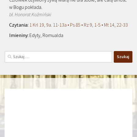
w Bogu pokłada.
bł. Honorat Koźmiński
1 Krl 19, 9a. 11-13a • Ps 85 • Rz 9, 1-5 • Mt 14, 22-33
Edyty, Romualda
Szukaj: