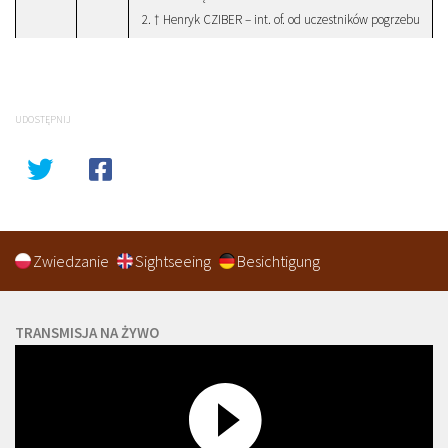
2. † Henryk CZIBER – int. of. od uczestników pogrzebu
UDOSTĘPNIJ
Zwiedzanie
Sightseeing
Besichtigung
TRANSMISJA NA ŻYWO