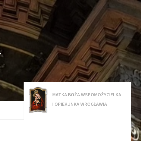
.
MATKA BOŻA WSPOMOŻYCIELKA
I OPIEKUNKA WROCŁAWIA