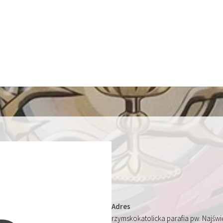
Adres
rzymskokatolicka parafia pw. Najśw