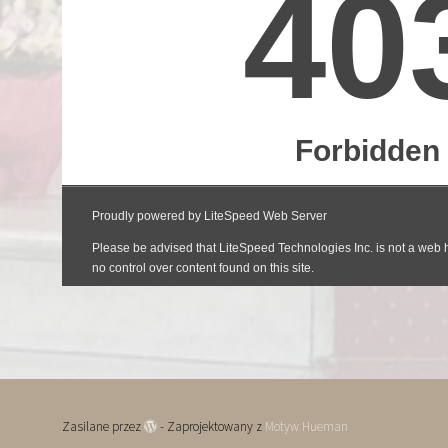
Zasilane przez
- Zaprojektowany z
Motyw Hueman