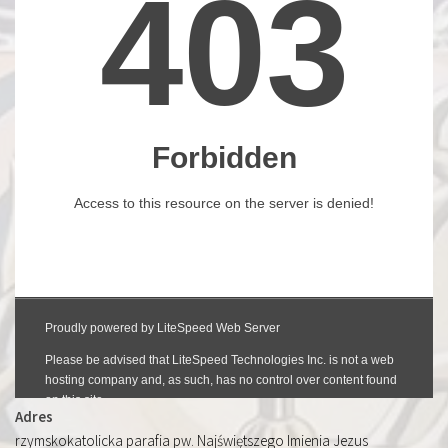
Adres
rzymskokatolicka parafia pw. Najświętszego Imienia Jezus