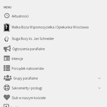
MENU
Aktualności
Matka Boża Wspomożycielka i Opiekunka Wrocławia
Sługa Boży ks. Jan Schneider
Ogłoszenia parafialne
Intencje
Porządek nabożeństw
Grupy parafialne
Sakramenty i posługi
Ślub w naszym kościele