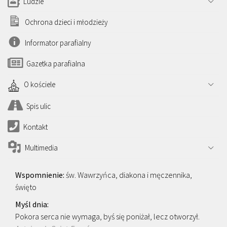
Ludzie
Ochrona dzieci i młodzieży
Informator parafialny
Gazetka parafialna
O kościele
Spis ulic
Kontakt
Multimedia
św. Wawrzyńca, diakona i męczennika,
święto
Pokora serca nie wymaga, byś się poniżał, lecz otworzył.