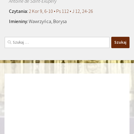
Antoine de Saint-Exupéry
2 Kor 9, 6-10 • Ps 112 • J 12, 24-26
Wawrzyńca, Borysa
Szukaj: