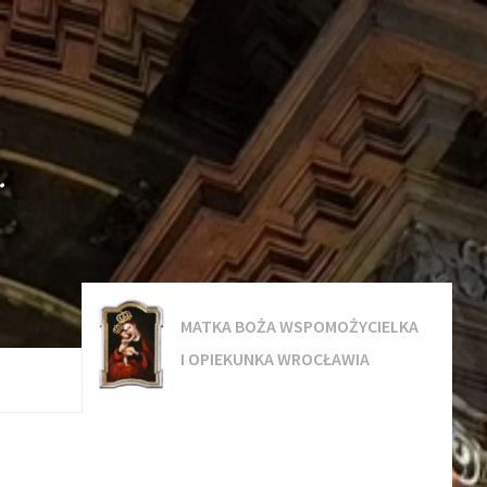
.
MATKA BOŻA WSPOMOŻYCIELKA
I OPIEKUNKA WROCŁAWIA