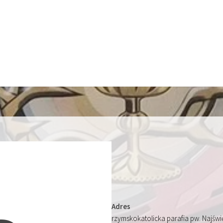
Adres
rzymskokatolicka parafia pw. Najśw