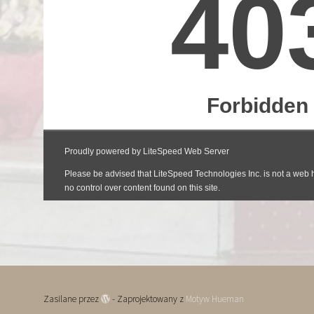
Zasilane przez
- Zaprojektowany z
Motyw Hueman