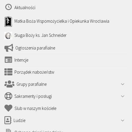
Aktualności
Matka Boża Wspomożycielka i Opiekunka Wrocławia
Sługa Boży ks. Jan Schneider
Ogłoszenia parafialne
Intencje
Porządek nabożeństw
Grupy parafialne
Sakramenty i posługi
Ślub w naszym kościele
Ludzie