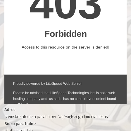
Adres
rzymskokatolicka parafia pw. Najświętszego Imienia Jezus
Biuro parafialne
pl. Nankiera 16a