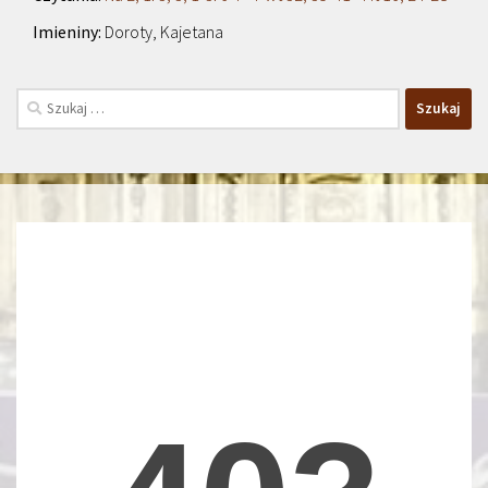
Doroty, Kajetana
Szukaj: