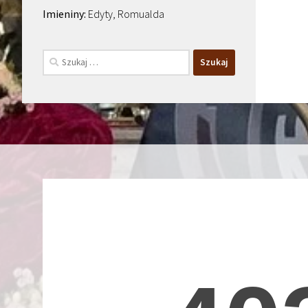
Edyty, Romualda
Szukaj: