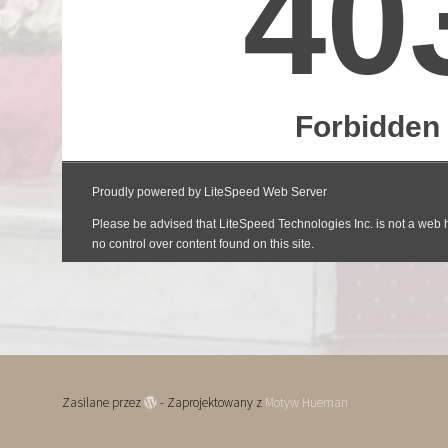
Zasilane przez
- Zaprojektowany z
Motyw Hueman