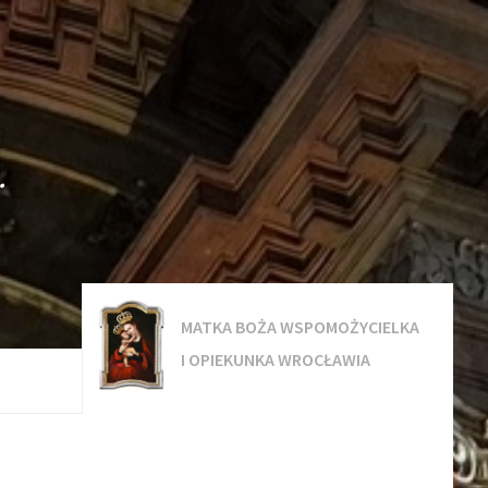
.
MATKA BOŻA WSPOMOŻYCIELKA
I OPIEKUNKA WROCŁAWIA