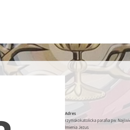
Adres
rzymskokatolicka parafia pw. Najśw
Imienia Jezus