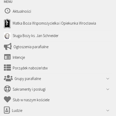
MENU
Aktualności
Matka Boża Wspomożycielka i Opiekunka Wrocławia
Sługa Boży ks. Jan Schneider
Ogłoszenia parafialne
Intencje
Porządek nabożeństw
Grupy parafialne
Sakramenty i posługi
Ślub w naszym kościele
Ludzie