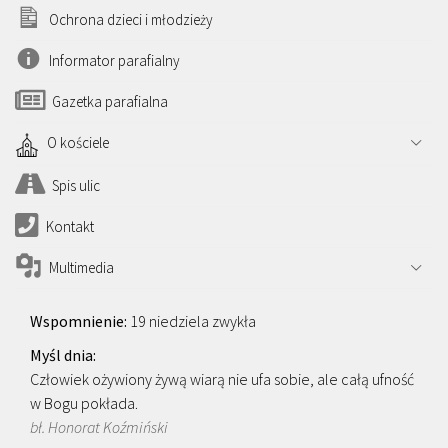
Ochrona dzieci i młodzieży
Informator parafialny
Gazetka parafialna
O kościele
Spis ulic
Kontakt
Multimedia
19 niedziela zwykła
Człowiek ożywiony żywą wiarą nie ufa sobie, ale całą ufność
w Bogu pokłada.
bł. Honorat Koźmiński