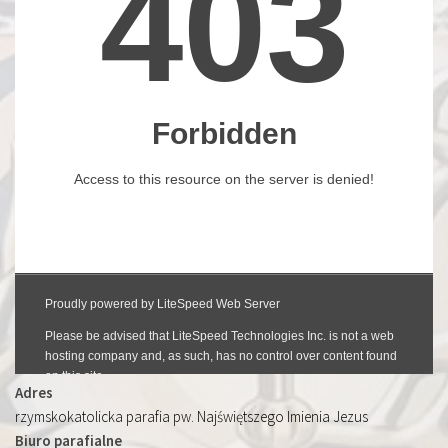
Adres
rzymskokatolicka parafia pw. Najświętszego Imienia Jezus
Biuro parafialne