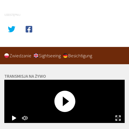
UDOSTĘPNIJ
Zwiedzanie
Sightseeing
Besichtigung
TRANSMISJA NA ŻYWO