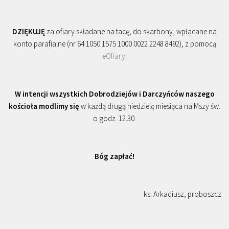
DZIĘKUJĘ
za ofiary składane na tacę, do skarbony, wpłacane na
konto parafialne (nr 64 1050 1575 1000 0022 2248 8492), z pomocą
eOfiary
.
W intencji wszystkich Dobrodziejów i Darczyńców naszego
kościoła modlimy się
w każdą drugą niedzielę miesiąca na Mszy św.
o godz. 12.30.
Bóg zapłać!
ks. Arkadiusz, proboszcz