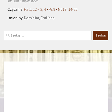
św. Jan Chryzostom
Ha 1, 12 – 2, 4 • Ps 9 • Mt 17, 14-20
Dominika, Emiliana
Szukaj: