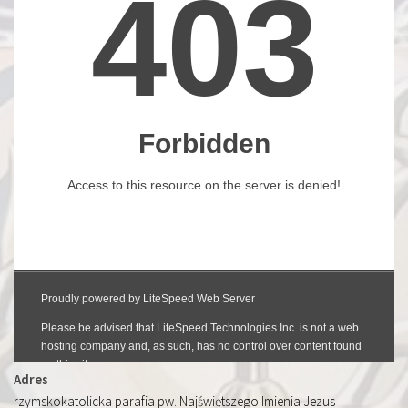
Adres
rzymskokatolicka parafia pw. Najświętszego Imienia Jezus