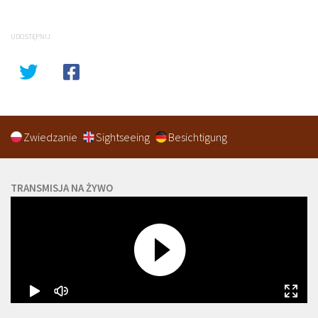
UDOSTĘPNIJ
Zwiedzanie
Sightseeing
Besichtigung
TRANSMISJA NA ŻYWO