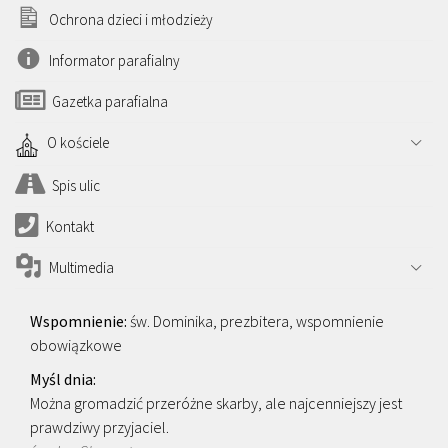
Ochrona dzieci i młodzieży
Informator parafialny
Gazetka parafialna
O kościele
Spis ulic
Kontakt
Multimedia
św. Dominika, prezbitera, wspomnienie
obowiązkowe
Można gromadzić przeróżne skarby, ale najcenniejszy jest
prawdziwy przyjaciel.