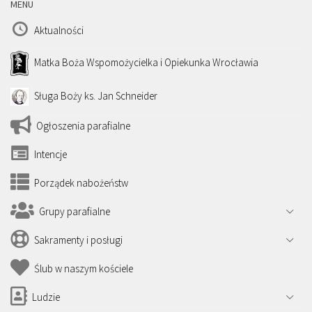
MENU
Aktualności
Matka Boża Wspomożycielka i Opiekunka Wrocławia
Sługa Boży ks. Jan Schneider
Ogłoszenia parafialne
Intencje
Porządek nabożeństw
Grupy parafialne
Sakramenty i posługi
Ślub w naszym kościele
Ludzie