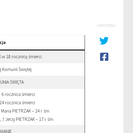
UDOSTĘPNIJ
cja
K w 18 rocznicę śmierci
 Komunii Świętej
UNIA ŚWIĘTA
6 rocznica śmierci
4 rocznica śmierci
 Maria PIETRZAK – 24 r. śm.
, † Jerzy PIETRZAK – 17 r. śm.
WANIE