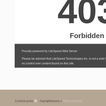
Zasilane przez
- Zaprojektowany z
Motyw Hueman