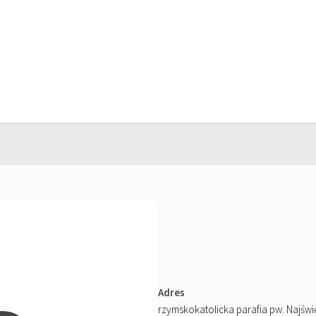
Adres
rzymskokatolicka parafia pw. Najśw