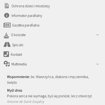
Ochrona dzieci i młodzieży
Informator parafialny
Gazetka parafialna
O kościele
Spis ulic
Kontakt
Multimedia
św. Wawrzyńca, diakona i męczennika,
święto
Pokora serca nie wymaga, byś się poniżał, lecz otworzył.
Antoine de Saint-Exupéry