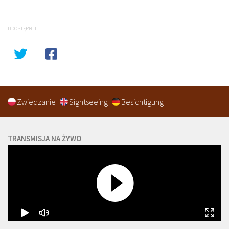
UDOSTĘPNIJ
Zwiedzanie
Sightseeing
Besichtigung
TRANSMISJA NA ŻYWO