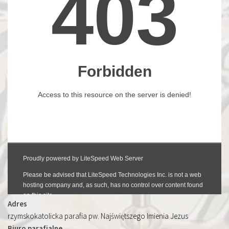
Adres
rzymskokatolicka parafia pw. Najświętszego Imienia Jezus
Biuro parafialne