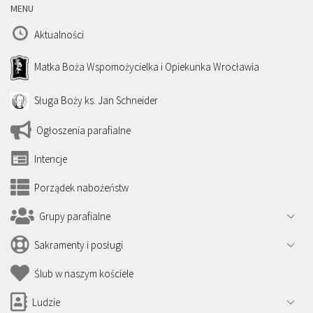
MENU
Aktualności
Matka Boża Wspomożycielka i Opiekunka Wrocławia
Sługa Boży ks. Jan Schneider
Ogłoszenia parafialne
Intencje
Porządek nabożeństw
Grupy parafialne
Sakramenty i posługi
Ślub w naszym kościele
Ludzie