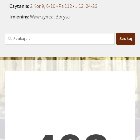
2 Kor 9, 6-10 • Ps 112 • J 12, 24-26
Wawrzyńca, Borysa
Szukaj: