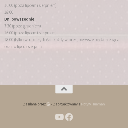
16:00 (poza lipcem i sierpniem)
18:00
Dni powszednie
7:30 (poza grudniem)
16:00 (poza lipcem i sierpniem)
18:00 (tylko w: uroczystości, każdy wtorek, pierwsze piątki miesiąca,
oraz w lipcu i sierpniu
Zasilane przez
- Zaprojektowany z
Motyw Hueman