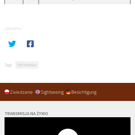
UDOSTĘPNIJ
Tagi:
EWTN Polska
Zwiedzanie
Sightseeing
Besichtigung
TRANSMISJA NA ŻYWO