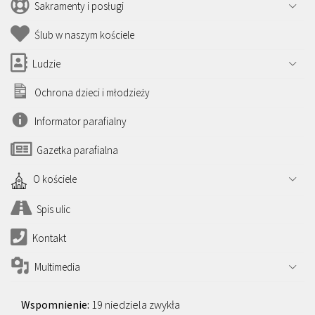
Sakramenty i posługi
Ślub w naszym kościele
Ludzie
Ochrona dzieci i młodzieży
Informator parafialny
Gazetka parafialna
O kościele
Spis ulic
Kontakt
Multimedia
19 niedziela zwykła