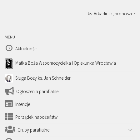
ks. Arkadiusz, proboszcz
MENU
Aktualności
Matka Boża Wspomożycielka i Opiekunka Wrocławia
Sługa Boży ks. Jan Schneider
Ogłoszenia parafialne
Intencje
Porządek nabożeństw
Grupy parafialne