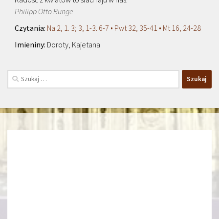
Philipp Otto Runge
Na 2, 1. 3; 3, 1-3. 6-7 • Pwt 32, 35-41 • Mt 16, 24-28
Doroty, Kajetana
Szukaj: