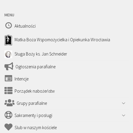
MENU
Aktualności
Matka Boża Wspomożycielka i Opiekunka Wrocławia
Sługa Boży ks. Jan Schneider
Ogłoszenia parafialne
Intencje
Porządek nabożeństw
Grupy parafialne
Sakramenty i posługi
Ślub w naszym kościele