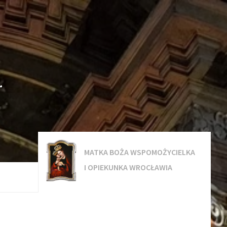
.
MATKA BOŻA WSPOMOŻYCIELKA
I OPIEKUNKA WROCŁAWIA