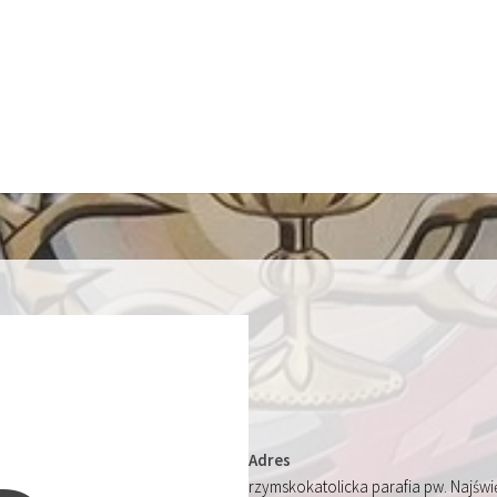
Adres
rzymskokatolicka parafia pw. Najśw