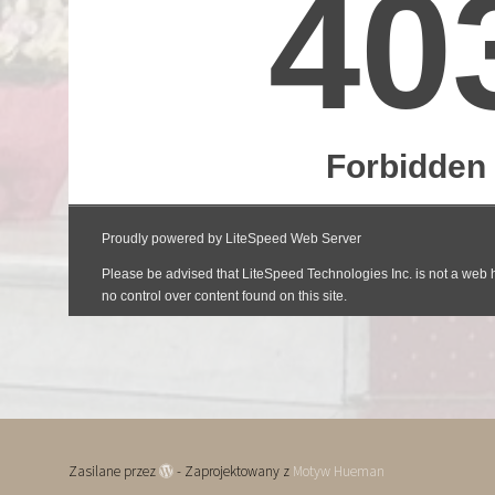
Zasilane przez
- Zaprojektowany z
Motyw Hueman