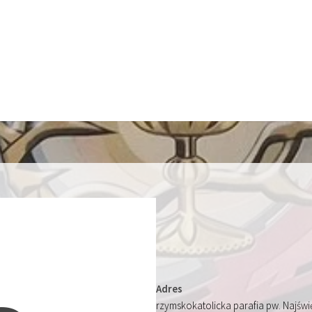
Adres
rzymskokatolicka parafia pw. Najśw