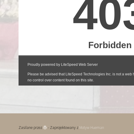
Zasilane przez
- Zaprojektowany z
Motyw Hueman