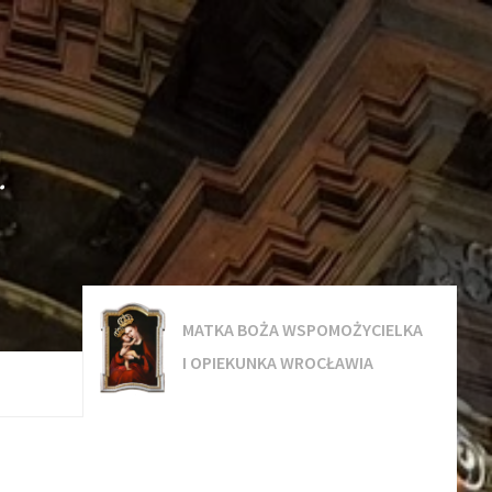
.
MATKA BOŻA WSPOMOŻYCIELKA
I OPIEKUNKA WROCŁAWIA