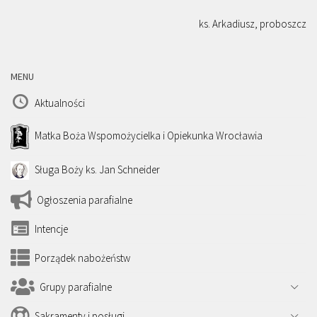
ks. Arkadiusz, proboszcz
MENU
Aktualności
Matka Boża Wspomożycielka i Opiekunka Wrocławia
Sługa Boży ks. Jan Schneider
Ogłoszenia parafialne
Intencje
Porządek nabożeństw
Grupy parafialne
Sakramenty i posługi