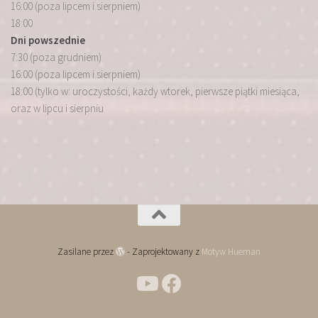
16:00 (poza lipcem i sierpniem)
18:00
Dni powszednie
7:30 (poza grudniem)
16:00 (poza lipcem i sierpniem)
18:00 (tylko w: uroczystości, każdy wtorek, pierwsze piątki miesiąca,
oraz w lipcu i sierpniu
Zasilane przez
- Zaprojektowany z
Motyw Hueman