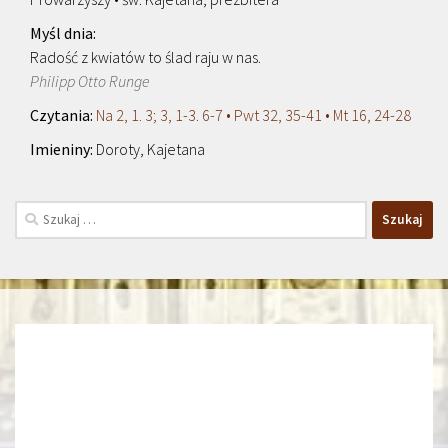
Radość z kwiatów to ślad raju w nas.
Philipp Otto Runge
Na 2, 1. 3; 3, 1-3. 6-7 • Pwt 32, 35-41 • Mt 16, 24-28
Doroty, Kajetana
Szukaj: