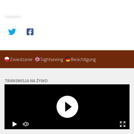
UDOSTĘPNIJ
Zwiedzanie
Sightseeing
Besichtigung
TRANSMISJA NA ŻYWO