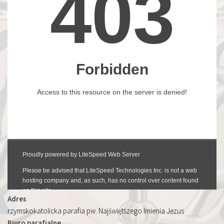
Adres
rzymskokatolicka parafia pw. Najświętszego Imienia Jezus
Biuro parafialne