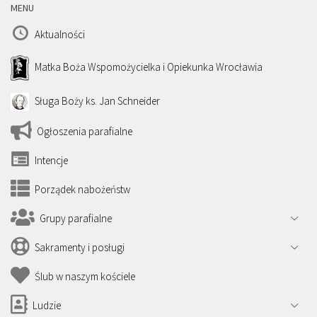
MENU
Aktualności
Matka Boża Wspomożycielka i Opiekunka Wrocławia
Sługa Boży ks. Jan Schneider
Ogłoszenia parafialne
Intencje
Porządek nabożeństw
Grupy parafialne
Sakramenty i posługi
Ślub w naszym kościele
Ludzie