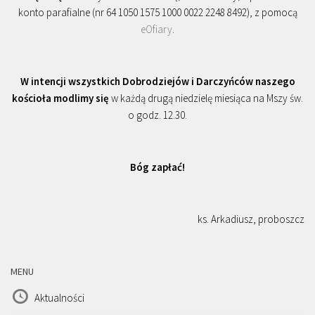
konto parafialne (nr 64 1050 1575 1000 0022 2248 8492), z pomocą
eOfiary
.
W intencji wszystkich Dobrodziejów i Darczyńców naszego
kościoła modlimy się
w każdą drugą niedzielę miesiąca na Mszy św.
o godz. 12.30.
Bóg zapłać!
ks. Arkadiusz, proboszcz
MENU
Aktualności