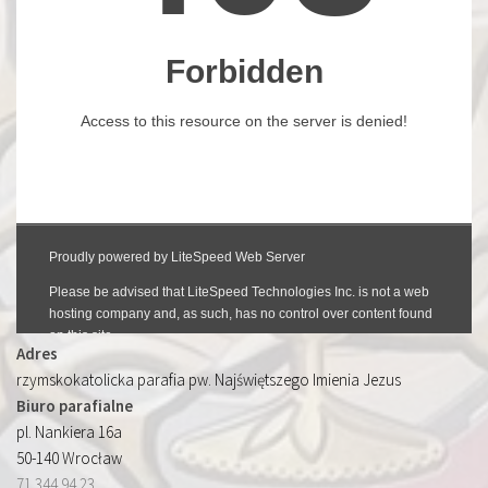
Adres
rzymskokatolicka parafia pw. Najświętszego Imienia Jezus
Biuro parafialne
pl. Nankiera 16a
50-140 Wrocław
71 344 94 23