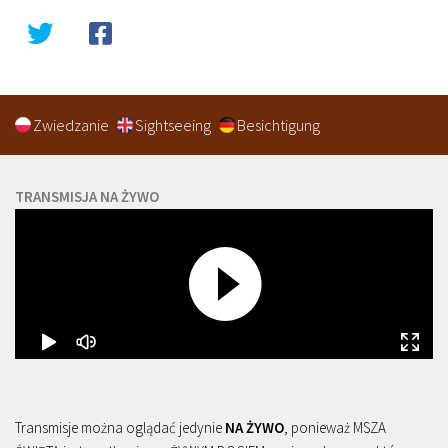
Zwiedzanie
Sightseeing
Besichtigung
TRANSMISJA NA ŻYWO
Transmisje można oglądać jedynie
NA ŻYWO
, ponieważ MSZA