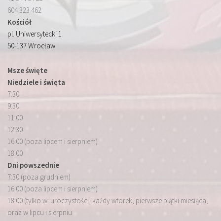
604 323 462
Kościół
pl. Uniwersytecki 1
50-137 Wrocław
Msze święte
Niedziele i święta
7:30
9:30
11:00
12:30
16:00 (poza lipcem i sierpniem)
18:00
Dni powszednie
7:30 (poza grudniem)
16:00 (poza lipcem i sierpniem)
18:00 (tylko w: uroczystości, każdy wtorek, pierwsze piątki miesiąca,
oraz w lipcu i sierpniu