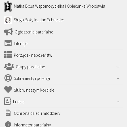
Matka Boża Wspomożycielka i Opiekunka Wrocławia
Sługa Boży ks. Jan Schneider
Ogłoszenia parafialne
Intencje
Porządek nabożeństw
Grupy parafialne
Sakramenty i posługi
Ślub w naszym kościele
Ludzie
Ochrona dzieci i młodzieży
Informator parafialny