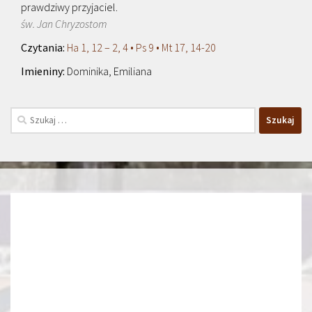
prawdziwy przyjaciel.
św. Jan Chryzostom
Ha 1, 12 – 2, 4 • Ps 9 • Mt 17, 14-20
Dominika, Emiliana
Szukaj: