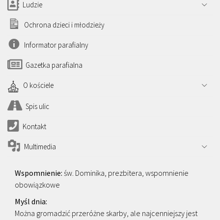
Ludzie
Ochrona dzieci i młodzieży
Informator parafialny
Gazetka parafialna
O kościele
Spis ulic
Kontakt
Multimedia
św. Dominika, prezbitera, wspomnienie
obowiązkowe
Można gromadzić przeróżne skarby, ale najcenniejszy jest