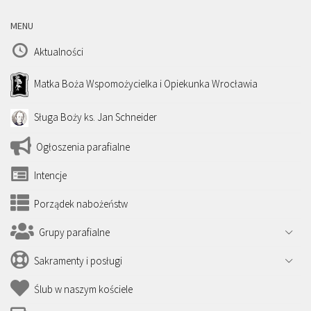
MENU
Aktualności
Matka Boża Wspomożycielka i Opiekunka Wrocławia
Sługa Boży ks. Jan Schneider
Ogłoszenia parafialne
Intencje
Porządek nabożeństw
Grupy parafialne
Sakramenty i posługi
Ślub w naszym kościele