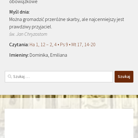
obowiązkowe
Można gromadzić przeróżne skarby, ale najcenniejszy jest
prawdziwy przyjaciel.
św. Jan Chryzostom
Ha 1, 12 – 2, 4 • Ps 9 • Mt 17, 14-20
Dominika, Emiliana
Szukaj: