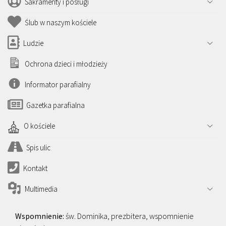
Sakramenty i posługi
Ślub w naszym kościele
Ludzie
Ochrona dzieci i młodzieży
Informator parafialny
Gazetka parafialna
O kościele
Spis ulic
Kontakt
Multimedia
św. Dominika, prezbitera, wspomnienie