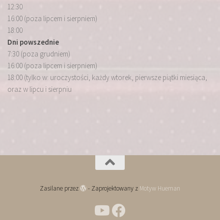
12:30
16:00 (poza lipcem i sierpniem)
18:00
Dni powszednie
7:30 (poza grudniem)
16:00 (poza lipcem i sierpniem)
18:00 (tylko w: uroczystości, każdy wtorek, pierwsze piątki miesiąca,
oraz w lipcu i sierpniu
Zasilane przez
- Zaprojektowany z
Motyw Hueman