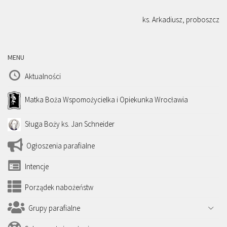
ks. Arkadiusz, proboszcz
MENU
Aktualności
Matka Boża Wspomożycielka i Opiekunka Wrocławia
Sługa Boży ks. Jan Schneider
Ogłoszenia parafialne
Intencje
Porządek nabożeństw
Grupy parafialne