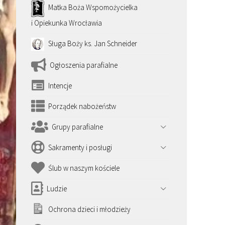
Matka Boża Wspomożycielka
i Opiekunka Wrocławia
Sługa Boży ks. Jan Schneider
Ogłoszenia parafialne
Intencje
Porządek nabożeństw
Grupy parafialne
Sakramenty i posługi
Ślub w naszym kościele
Ludzie
Ochrona dzieci i młodzieży