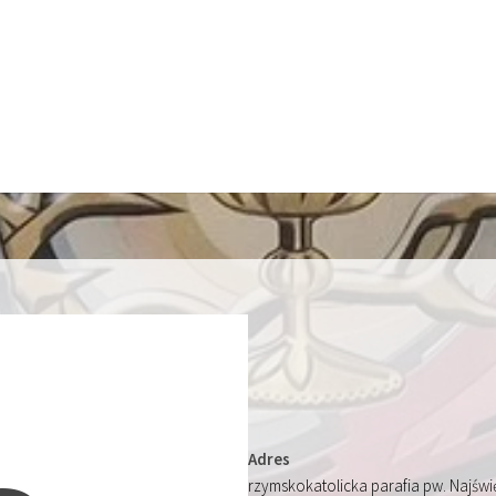
Adres
rzymskokatolicka parafia pw. Najśw