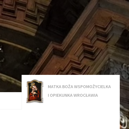
.
MATKA BOŻA WSPOMOŻYCIELKA
I OPIEKUNKA WROCŁAWIA