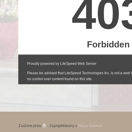
Zasilane przez
- Zaprojektowany z
Motyw Hueman